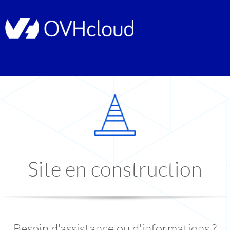
Site en construction
Besoin d'assistance ou d'informations ?